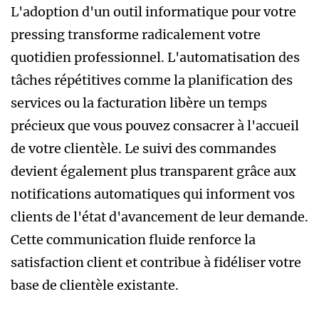
L'adoption d'un outil informatique pour votre
pressing transforme radicalement votre
quotidien professionnel. L'automatisation des
tâches répétitives comme la planification des
services ou la facturation libère un temps
précieux que vous pouvez consacrer à l'accueil
de votre clientèle. Le suivi des commandes
devient également plus transparent grâce aux
notifications automatiques qui informent vos
clients de l'état d'avancement de leur demande.
Cette communication fluide renforce la
satisfaction client et contribue à fidéliser votre
base de clientèle existante.