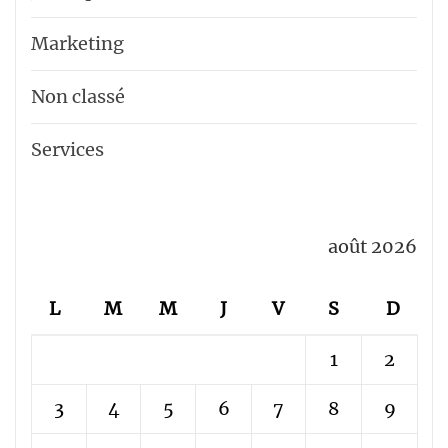
Marketing
Non classé
Services
août 2026
L
M
M
J
V
S
D
1
2
3
4
5
6
7
8
9