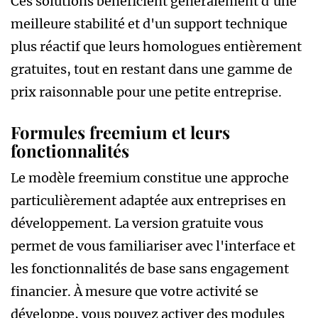
Ces solutions bénéficient généralement d'une
meilleure stabilité et d'un support technique
plus réactif que leurs homologues entièrement
gratuites, tout en restant dans une gamme de
prix raisonnable pour une petite entreprise.
Formules freemium et leurs
fonctionnalités
Le modèle freemium constitue une approche
particulièrement adaptée aux entreprises en
développement. La version gratuite vous
permet de vous familiariser avec l'interface et
les fonctionnalités de base sans engagement
financier. À mesure que votre activité se
développe, vous pouvez activer des modules