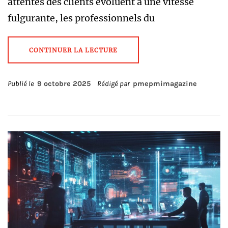
attentes des clients évoluent à une vitesse
fulgurante, les professionnels du
CONTINUER LA LECTURE
Publié le
9 octobre 2025
Rédigé par
pmepmimagazine