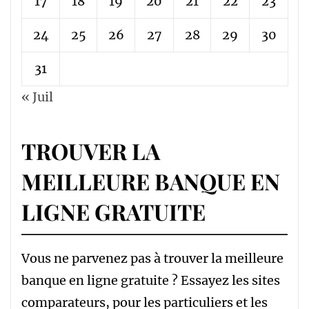
17
18
19
20
21
22
23
24
25
26
27
28
29
30
31
« Juil
TROUVER LA
MEILLEURE BANQUE EN
LIGNE GRATUITE
Vous ne parvenez pas à trouver la meilleure
banque en ligne gratuite ? Essayez les sites
comparateurs, pour les particuliers et les