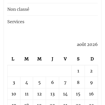
Non classé
Services
août 2026
L
M
M
J
V
S
D
1
2
3
4
5
6
7
8
9
10
11
12
13
14
15
16