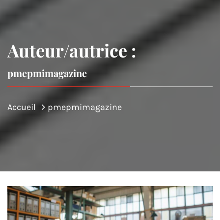
Auteur/autrice :
pmepmimagazine
Accueil
pmepmimagazine