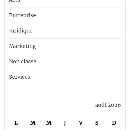
Entreprise
Juridique
Marketing
Non classé
Services
août 2026
L
M
M
J
V
S
D