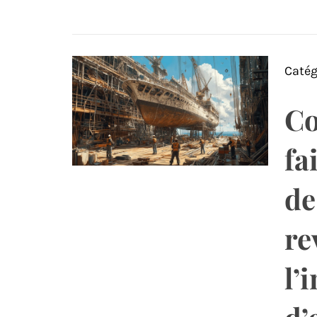
Catég
Co
fa
de
re
l’