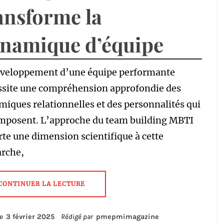
ansforme la
namique d’équipe
éveloppement d’une équipe performante
ssite une compréhension approfondie des
iques relationnelles et des personnalités qui
omposent. L’approche du team building MBTI
te une dimension scientifique à cette
rche,
CONTINUER LA LECTURE
le
3 février 2025
Rédigé par
pmepmimagazine