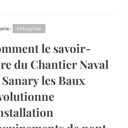
orie :
Entreprise
mment le savoir-
ire du Chantier Naval
 Sanary les Baux
volutionne
installation