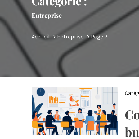
Catégorie :
Entreprise
Accueil
Entreprise
Page 2
Catég
Co
bu