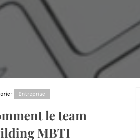
orie :
Entreprise
mment le team
ilding MBTI