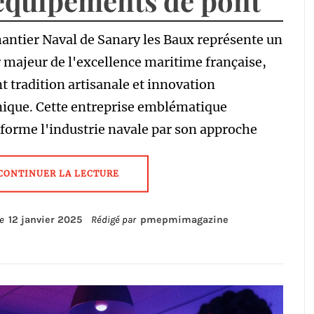
equipements de pont
antier Naval de Sanary les Baux représente un
r majeur de l'excellence maritime française,
nt tradition artisanale et innovation
nique. Cette entreprise emblématique
forme l'industrie navale par son approche
CONTINUER LA LECTURE
le
12 janvier 2025
Rédigé par
pmepmimagazine