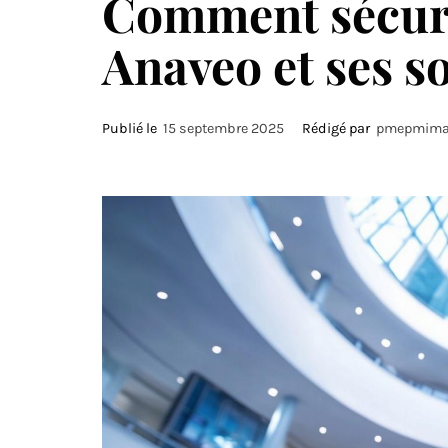
Comment sécuri
Anaveo et ses so
Publié le
15 septembre 2025
Rédigé par
pmepmima