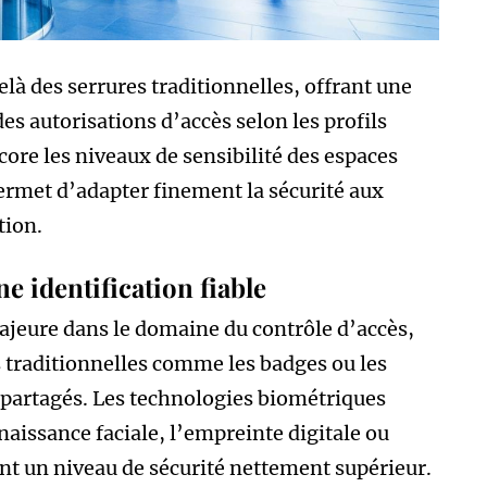
à des serrures traditionnelles, offrant une
s autorisations d’accès selon les profils
ncore les niveaux de sensibilité des espaces
rmet d’adapter finement la sécurité aux
tion.
 identification fiable
jeure dans le domaine du contrôle d’accès,
s traditionnelles comme les badges ou les
u partagés. Les technologies biométriques
aissance faciale, l’empreinte digitale ou
ant un niveau de sécurité nettement supérieur.