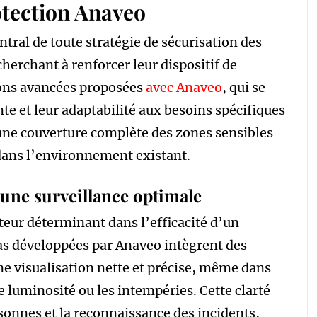
otection Anaveo
ntral de toute stratégie de sécurisation des
herchant à renforcer leur dispositif de
ions avancées proposées
avec Anaveo
, qui se
te et leur adaptabilité aux besoins spécifiques
 une couverture complète des zones sensibles
ans l’environnement existant.
une surveillance optimale
teur déterminant dans l’efficacité d’un
as développées par Anaveo intègrent des
ne visualisation nette et précise, même dans
e luminosité ou les intempéries. Cette clarté
rsonnes et la reconnaissance des incidents,