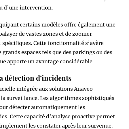
u d’une intervention.
uipant certains modèles offre également une
balayer de vastes zones et de zoomer
 spécifiques. Cette fonctionnalité s’avère
de grands espaces tels que des parkings ou des
 vue apporte un avantage considérable.
a détection d’incidents
ficielle intégrée aux solutions Anaveo
la surveillance. Les algorithmes sophistiqués
 pour détecter automatiquement les
s. Cette capacité d’analyse proactive permet
 simplement les constater après leur survenue.