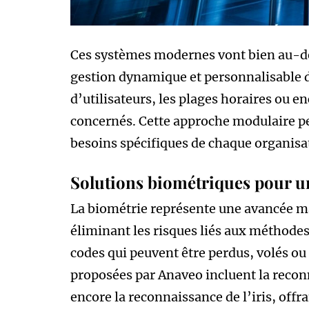
Ces systèmes modernes vont bien au-del
gestion dynamique et personnalisable de
d’utilisateurs, les plages horaires ou e
concernés. Cette approche modulaire pe
besoins spécifiques de chaque organisa
Solutions biométriques pour une
La biométrie représente une avancée ma
éliminant les risques liés aux méthode
codes qui peuvent être perdus, volés o
proposées par Anaveo incluent la reconn
encore la reconnaissance de l’iris, offr