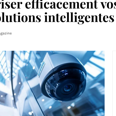
ser efficacement vos
lutions intelligentes
gazine