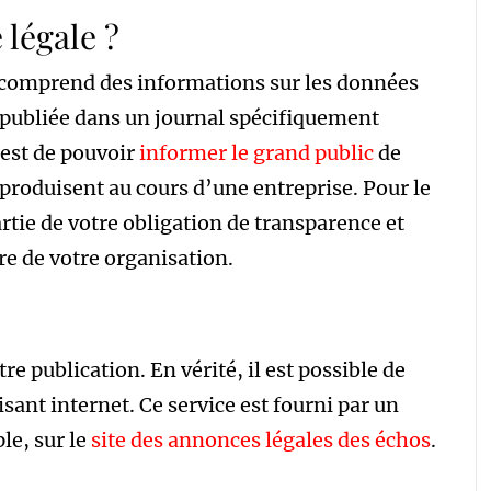
légale ?
ui comprend des informations sur les données
e publiée dans un journal spécifiquement
 est de pouvoir
informer le grand public
de
produisent au cours d’une entreprise. Pour le
artie de votre obligation de transparence et
re de votre organisation.
re publication. En vérité, il est possible de
isant internet. Ce service est fourni par un
le, sur le
site des annonces légales des échos
.