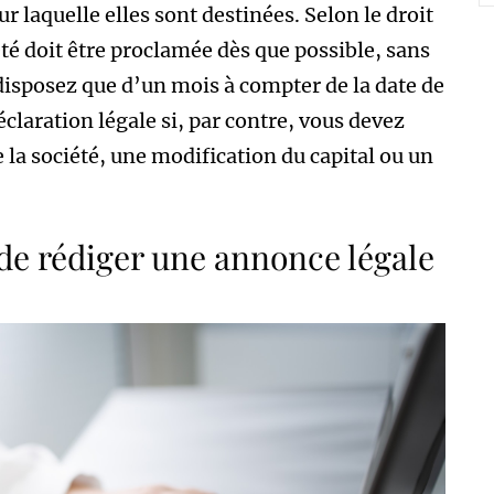
ur laquelle elles sont destinées. Selon le droit
té doit être proclamée dès que possible, sans
 disposez que d’un mois à compter de la date de
claration légale si, par contre, vous devez
 la société, une modification du capital ou un
 de rédiger une annonce légale