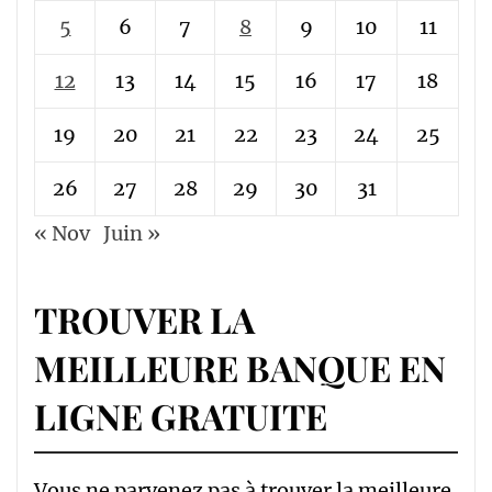
5
6
7
8
9
10
11
12
13
14
15
16
17
18
19
20
21
22
23
24
25
26
27
28
29
30
31
« Nov
Juin »
TROUVER LA
MEILLEURE BANQUE EN
LIGNE GRATUITE
Vous ne parvenez pas à trouver la meilleure